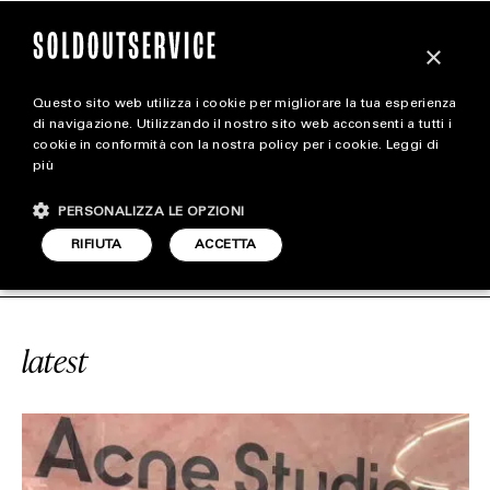
×
Questo sito web utilizza i cookie per migliorare la tua esperienza
magazine
di navigazione. Utilizzando il nostro sito web acconsenti a tutti i
cookie in conformità con la nostra policy per i cookie.
Leggi di
più
HOME
CARICA ALTRI
PERSONALIZZA LE OPZIONI
STYLE
VICE
#SAMPLE
SOLDOUTSERVICE
RIFIUTA
ACCETTA
FOOTWEAR
ACCESSORIES
latest