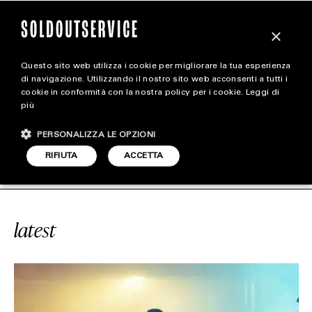
×
Questo sito web utilizza i cookie per migliorare la tua esperienza
magazine
di navigazione. Utilizzando il nostro sito web acconsenti a tutti i
cookie in conformità con la nostra policy per i cookie.
Leggi di
più
HOME
CARICA ALTRI
PERSONALIZZA LE OPZIONI
STYLE
CE
#SAUL NASH
SOLDOUTSERVIC
RIFIUTA
ACCETTA
FOOTWEAR
ACCESSORIES
latest