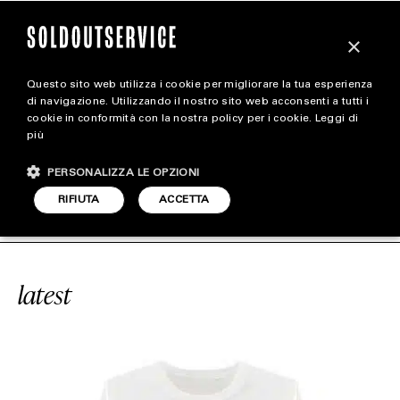
×
Questo sito web utilizza i cookie per migliorare la tua esperienza
magazine
di navigazione. Utilizzando il nostro sito web acconsenti a tutti i
cookie in conformità con la nostra policy per i cookie.
Leggi di
più
HOME
CARICA ALTRI
PERSONALIZZA LE OPZIONI
STYLE
#“SAVAGE MODE 2”
SOLDOUTSERVI
RIFIUTA
ACCETTA
FOOTWEAR
ACCESSORIES
latest