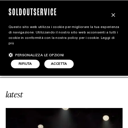
×
Questo sito web utilizza i cookie per migliorare la tua esperienza
magazine
di navigazione. Utilizzando il nostro sito web acconsenti a tutti i
cookie in conformità con la nostra policy per i cookie.
Leggi di
più
HOME
CARICA ALTRI
PERSONALIZZA LE OPZIONI
STYLE
E
#SCENOGRAFIA
SOLDOUTSERVIC
RIFIUTA
ACCETTA
FOOTWEAR
ACCESSORIES
latest