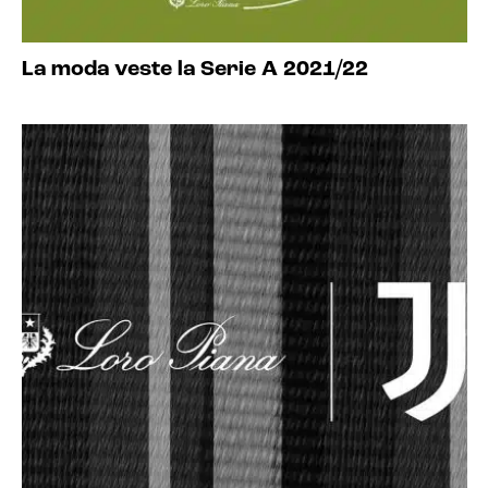
La moda veste la Serie A 2021/22