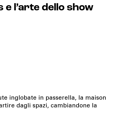
 e l’arte dello show
ute inglobate in passerella, la maison
rtire dagli spazi, cambiandone la