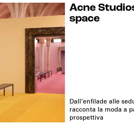
Acne Studios
space
Dall’enfilade alle sed
racconta la moda a pa
prospettiva