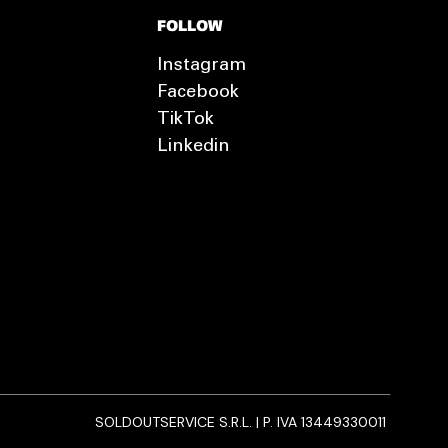
FOLLOW
Instagram
Facebook
TikTok
Linkedin
SOLDOUTSERVICE S.R.L. | P. IVA 13449330011