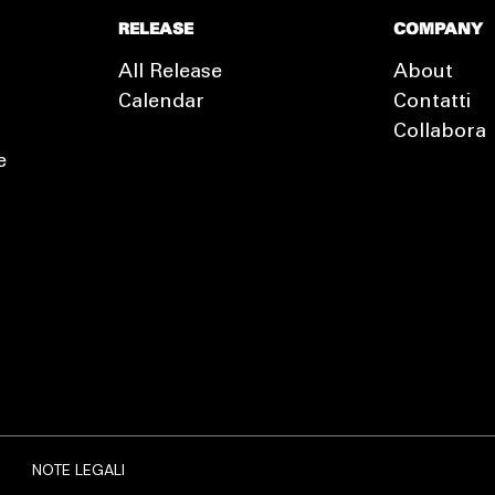
RELEASE
COMPANY
All Release
About
Calendar
Contatti
Collabora
e
EXTRA
RELEASE
NOTE LEGALI