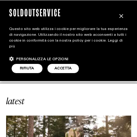
×
Questo sito web utilizza i cookie per migliorare la tua esperienza
magazine
di navigazione. Utilizzando il nostro sito web acconsenti a tutti i
cookie in conformità con la nostra policy per i cookie.
Leggi di
più
HOME
CARICA ALTRI
PERSONALIZZA LE OPZIONI
STYLE
RVICE
#SHREK
SOLDOUTSERVICE
RIFIUTA
ACCETTA
FOOTWEAR
ACCESSORIES
latest