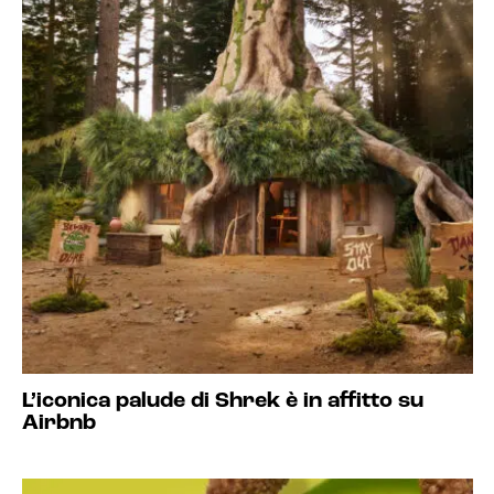
L’iconica palude di Shrek è in affitto su
Airbnb