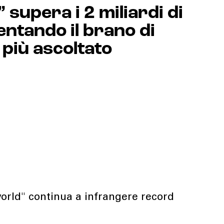
supera i 2 miliardi di
ntando il brano di
 più ascoltato
world" continua a infrangere record