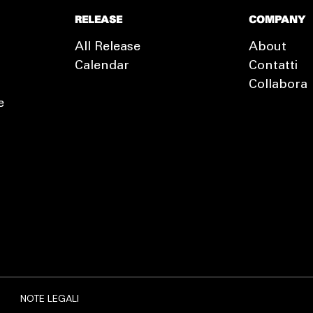
RELEASE
COMPANY
All Release
About
Calendar
Contatti
Collabora
e
EXTRA
RELEASE
NOTE LEGALI