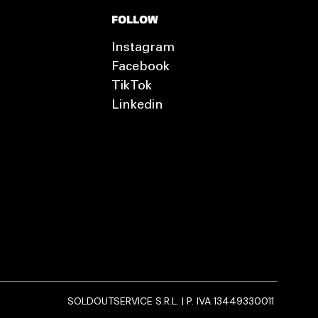
FOLLOW
Instagram
Facebook
TikTok
Linkedin
SOLDOUTSERVICE S.R.L. | P. IVA 13449330011