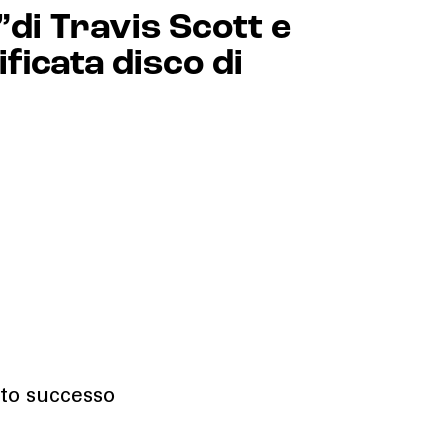
di Travis Scott e
ficata disco di
sto successo