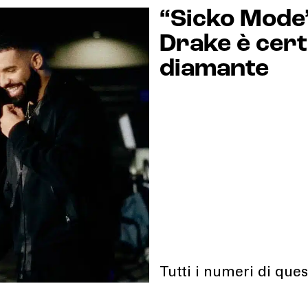
“Sicko Mode”
Drake è certi
diamante
Tutti i numeri di que