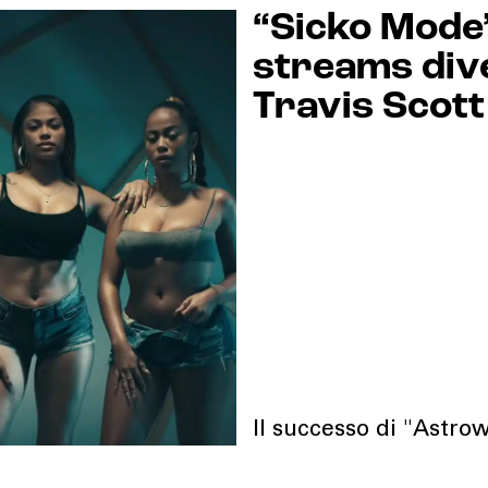
“Sicko Mode” 
streams dive
Travis Scott
Il successo di "Astro