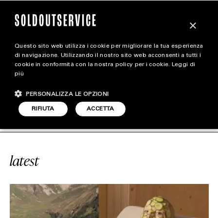
×
Questo sito web utilizza i cookie per migliorare la tua esperienza
magazine
di navigazione. Utilizzando il nostro sito web acconsenti a tutti i
cookie in conformità con la nostra policy per i cookie.
Leggi di
più
HOME
CARICA ALTRI
PERSONALIZZA LE OPZIONI
STYLE
#SIMON PORTE
SOLDOUTSERVICE
RIFIUTA
ACCETTA
FOOTWEAR
ACCESSORIES
latest