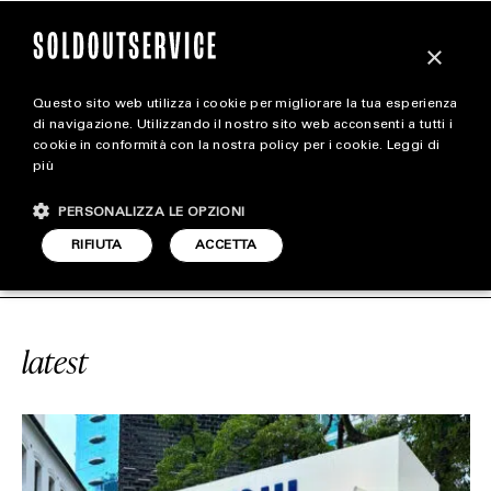
×
Questo sito web utilizza i cookie per migliorare la tua esperienza
magazine
di navigazione. Utilizzando il nostro sito web acconsenti a tutti i
cookie in conformità con la nostra policy per i cookie.
Leggi di
più
HOME
CARICA ALTRI
PERSONALIZZA LE OPZIONI
STYLE
#SUMMER READS
SOLDOUTSERVI
RIFIUTA
ACCETTA
FOOTWEAR
ACCESSORIES
latest