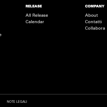
RELEASE
COMPANY
All Release
About
Calendar
Contatti
Collabora
e
EXTRA
RELEASE
NOTE LEGALI