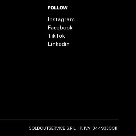
FOLLOW
Instagram
Facebook
TikTok
Linkedin
SOLDOUTSERVICE S.R.L. | P. IVA 13449330011