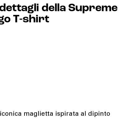
dettagli della Supreme
go T-shirt
l'iconica maglietta ispirata al dipinto