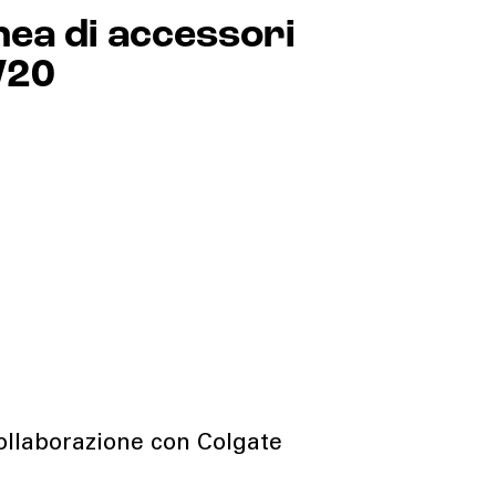
inea di accessori
W20
ollaborazione con Colgate