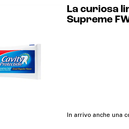
La curiosa l
Supreme F
In arrivo anche una c