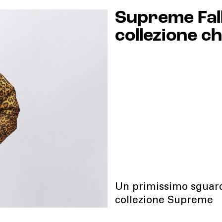
Supreme Fal
collezione c
Un primissimo sguardo
collezione Supreme