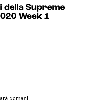
pi della Supreme
 2020 Week 1
 sarà domani