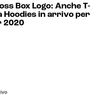
ss Box Logo: Anche T-
 a Hoodies in arrivo per
er 2020
rivo