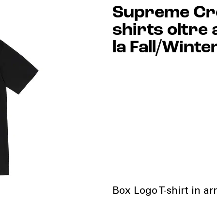
Supreme Cro
shirts oltre
la Fall/Wint
Box Logo T-shirt in ar