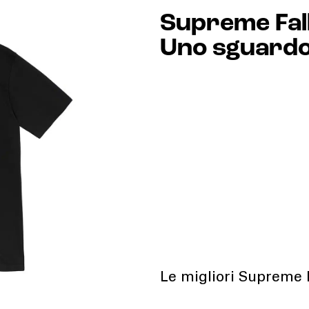
Supreme Fal
Uno sguardo 
Le migliori Supreme F