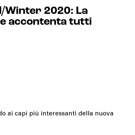
l/Winter 2020: La
he accontenta tutti
 ai capi più interessanti della nuova