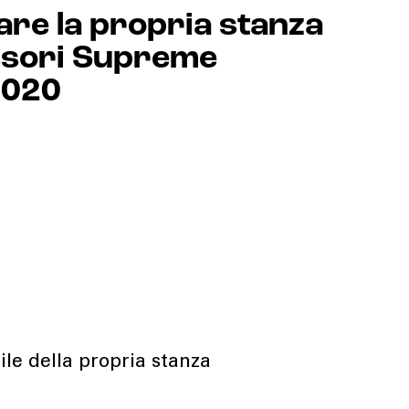
re la propria stanza
essori Supreme
2020
ile della propria stanza