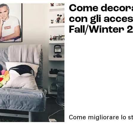
Come decora
con gli acc
Fall/Winter 
Come migliorare lo st