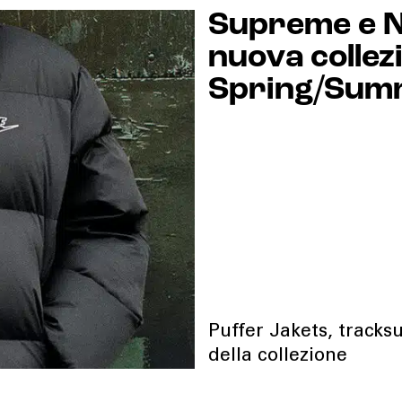
Supreme e N
nuova collez
Spring/Sum
Puffer Jakets, tracksu
della collezione