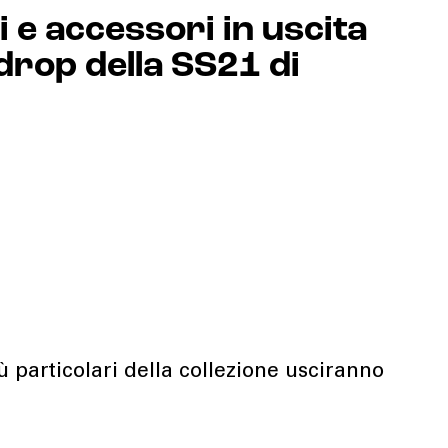
pi e accessori in uscita
drop della SS21 di
ù particolari della collezione usciranno