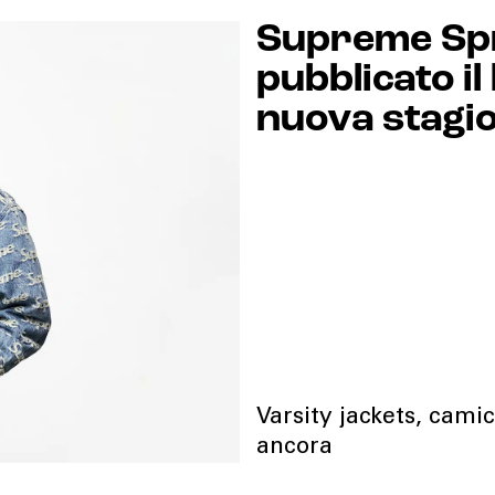
Supreme Sp
pubblicato il
nuova stagi
Varsity jackets, cami
ancora