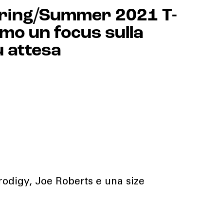
ring/Summer 2021 T-
amo un focus sulla
ù attesa
rodigy, Joe Roberts e una size