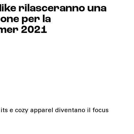
ike rilasceranno una
ione per la
mer 2021
its e cozy apparel diventano il focus