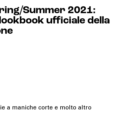
ring/Summer 2021:
 lookbook ufficiale della
one
cie a maniche corte e molto altro