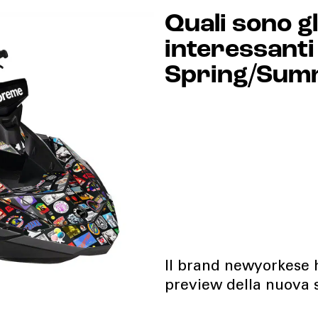
Quali sono gl
interessanti
Spring/Sum
Il brand newyorkese h
preview della nuova 