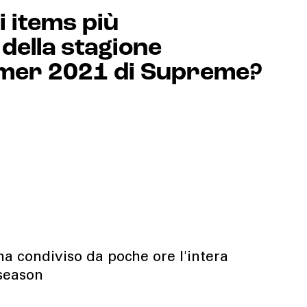
i items più
 della stagione
mer 2021 di Supreme?
a condiviso da poche ore l'intera
season