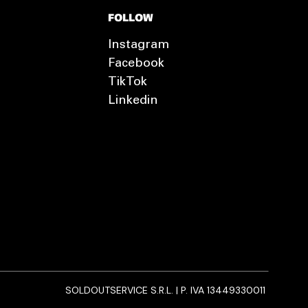
FOLLOW
Instagram
Facebook
TikTok
Linkedin
SOLDOUTSERVICE S.R.L. | P. IVA 13449330011