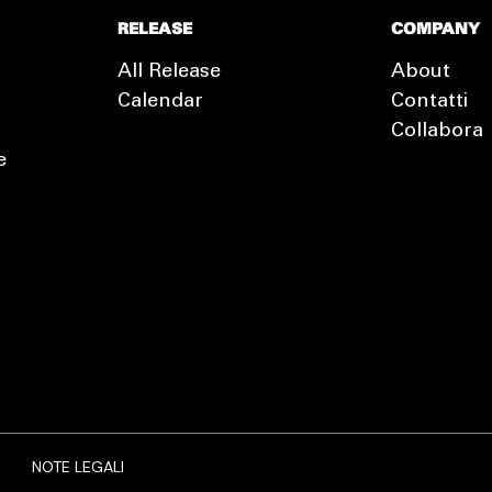
RELEASE
COMPANY
All Release
About
Calendar
Contatti
Collabora
e
EXTRA
RELEASE
NOTE LEGALI