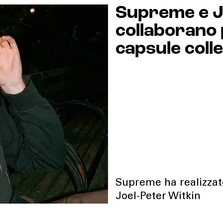
Supreme e J
collaborano 
capsule coll
Supreme ha realizzato
Joel-Peter Witkin