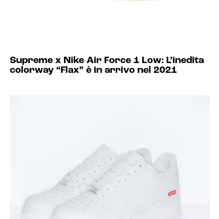
Supreme x Nike Air Force 1 Low: L’inedita
colorway “Flax” è in arrivo nel 2021