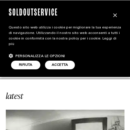
×
Questo sito web utilizza i cookie per migliorare la tua esperienza
magazine
di navigazione. Utilizzando il nostro sito web acconsenti a tutti i
cookie in conformità con la nostra policy per i cookie.
Leggi di
più
HOME
CARICA ALTRI
PERSONALIZZA LE OPZIONI
STYLE
VICE
#TATTOO
SOLDOUTSERVICE
RIFIUTA
ACCETTA
FOOTWEAR
ACCESSORIES
latest