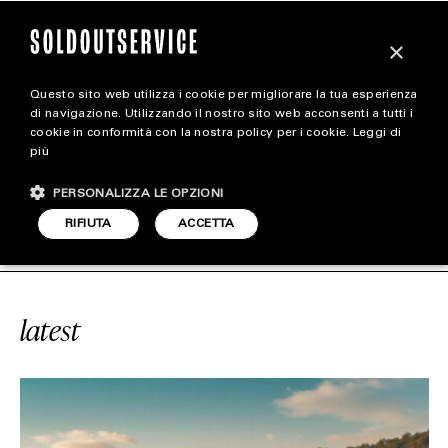
×
Questo sito web utilizza i cookie per migliorare la tua esperienza
magazine
di navigazione. Utilizzando il nostro sito web acconsenti a tutti i
cookie in conformità con la nostra policy per i cookie.
Leggi di
più
HOME
CARICA ALTRI
PERSONALIZZA LE OPZIONI
STYLE
CE
#TECNOMAR
SOLDOUTSERVIC
RIFIUTA
ACCETTA
FOOTWEAR
ACCESSORIES
latest