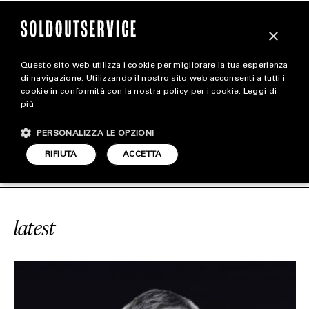
×
Questo sito web utilizza i cookie per migliorare la tua esperienza
magazine
di navigazione. Utilizzando il nostro sito web acconsenti a tutti i
cookie in conformità con la nostra policy per i cookie.
Leggi di
più
HOME
CARICA ALTRI
PERSONALIZZA LE OPZIONI
STYLE
#TERRE D’HERMÈS
SOLDOUTSERVI
RIFIUTA
ACCETTA
FOOTWEAR
ACCESSORIES
latest