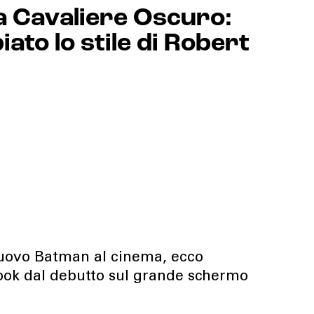
a Cavaliere Oscuro:
ato lo stile di Robert
 nuovo Batman al cinema, ecco
look dal debutto sul grande schermo