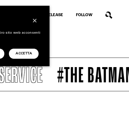
EXTRA
RELEASE
FOLLOW
×
stro sito web acconsenti
ACCETTA
ERVICE
#THE BATMAN