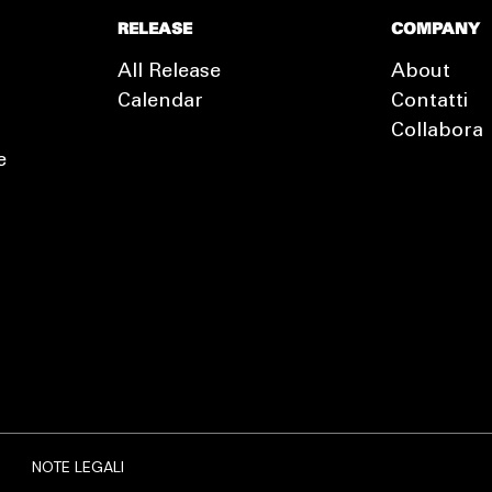
RELEASE
COMPANY
All Release
About
Calendar
Contatti
Collabora
e
EXTRA
RELEASE
NOTE LEGALI