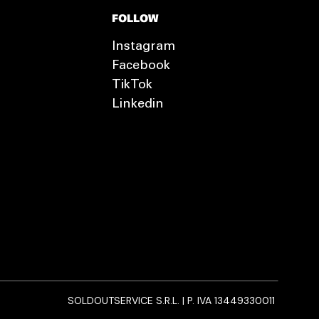
FOLLOW
Instagram
Facebook
TikTok
Linkedin
SOLDOUTSERVICE S.R.L. | P. IVA 13449330011