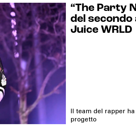
“The Party Ne
del secondo
Juice WRLD
Il team del rapper ha c
progetto