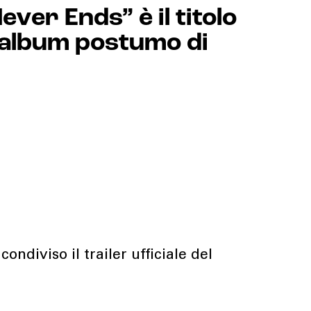
ver Ends” è il titolo
 album postumo di
ondiviso il trailer ufficiale del