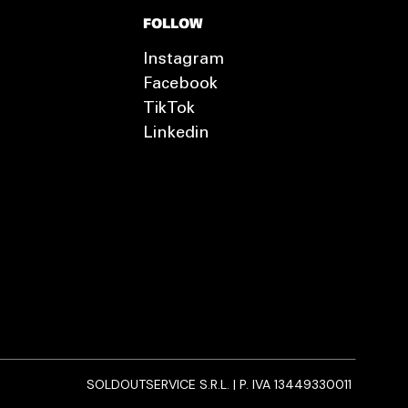
FOLLOW
Instagram
Facebook
TikTok
Linkedin
SOLDOUTSERVICE S.R.L. | P. IVA 13449330011