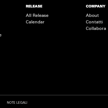
RELEASE
COMPANY
All Release
About
Calendar
Contatti
Collabora
e
EXTRA
RELEASE
NOTE LEGALI