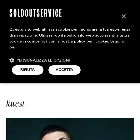
×
Questo sito web utilizza i cookie per migliorare la tua esperienza
magazine
di navigazione. Utilizzando il nostro sito web acconsenti a tutti i
cookie in conformità con la nostra policy per i cookie.
Leggi di
più
HOME
CARICA ALTRI
PERSONALIZZA LE OPZIONI
STYLE
#THE SANDBOX
SOLDOUTSERVIC
RIFIUTA
ACCETTA
FOOTWEAR
ACCESSORIES
latest