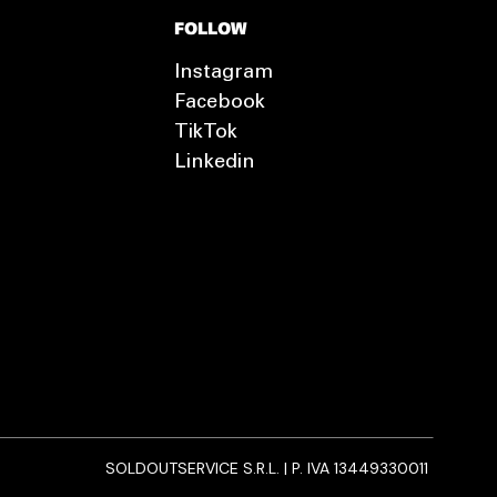
FOLLOW
Instagram
Facebook
TikTok
Linkedin
SOLDOUTSERVICE S.R.L. | P. IVA 13449330011