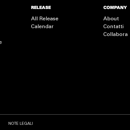
RELEASE
COMPANY
All Release
About
Calendar
Contatti
Collabora
e
EXTRA
RELEASE
NOTE LEGALI