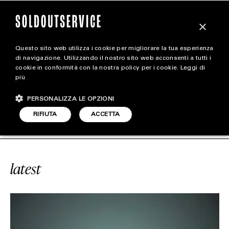
×
Questo sito web utilizza i cookie per migliorare la tua esperienza
magazine
di navigazione. Utilizzando il nostro sito web acconsenti a tutti i
cookie in conformità con la nostra policy per i cookie.
Leggi di
più
HOME
CARICA ALTRI
PERSONALIZZA LE OPZIONI
STYLE
#TORTA JORDAN 1
SOLDOUTSERVI
RIFIUTA
ACCETTA
FOOTWEAR
ACCESSORIES
latest