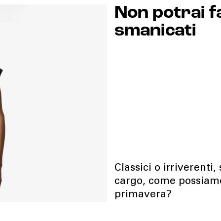
Non potrai f
smanicati
Classici o irriverenti
cargo, come possiamo
primavera?