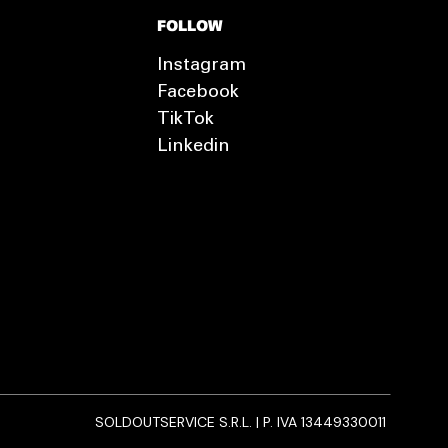
FOLLOW
Instagram
Facebook
TikTok
Linkedin
SOLDOUTSERVICE S.R.L. | P. IVA 13449330011