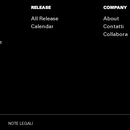
RELEASE
COMPANY
All Release
About
Calendar
Contatti
Collabora
e
EXTRA
RELEASE
NOTE LEGALI