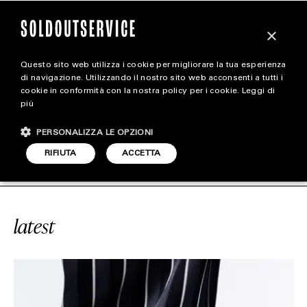
×
Questo sito web utilizza i cookie per migliorare la tua esperienza
magazine
di navigazione. Utilizzando il nostro sito web acconsenti a tutti i
cookie in conformità con la nostra policy per i cookie.
Leggi di
più
HOME
CARICA ALTRI
PERSONALIZZA LE OPZIONI
STYLE
ICE
#TRIGRECA
SOLDOUTSERVICE
RIFIUTA
ACCETTA
FOOTWEAR
ACCESSORIES
latest