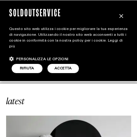
×
Questo sito web utilizza i cookie per migliorare la tua esperienza
magazine
di navigazione. Utilizzando il nostro sito web acconsenti a tutti i
cookie in conformità con la nostra policy per i cookie.
Leggi di
più
HOME
CARICA ALTRI
PERSONALIZZA LE OPZIONI
STYLE
VICE
#UFFICIO
SOLDOUTSERVICE
RIFIUTA
ACCETTA
FOOTWEAR
ACCESSORIES
latest