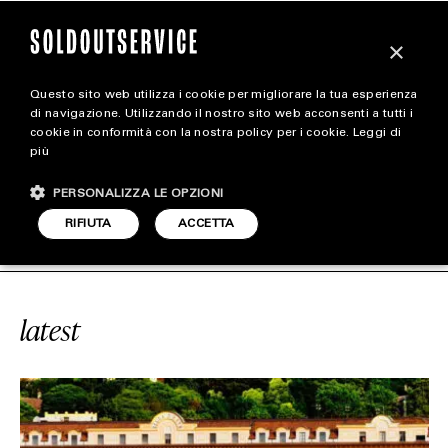
×
Questo sito web utilizza i cookie per migliorare la tua esperienza
magazine
di navigazione. Utilizzando il nostro sito web acconsenti a tutti i
cookie in conformità con la nostra policy per i cookie.
Leggi di
più
HOME
CARICA ALTRI
PERSONALIZZA LE OPZIONI
STYLE
E
#ULTRA RICCHI
SOLDOUTSERVIC
RIFIUTA
ACCETTA
FOOTWEAR
ACCESSORIES
latest