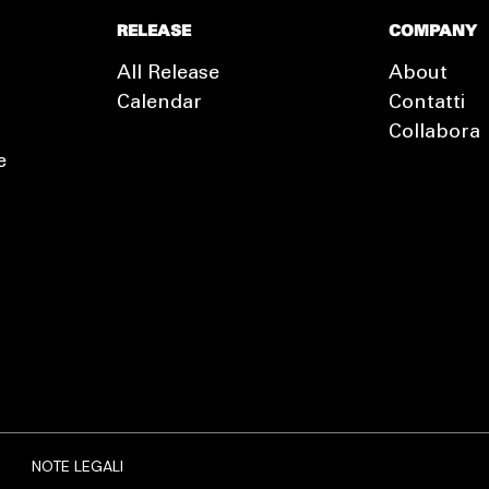
RELEASE
COMPANY
All Release
About
Calendar
Contatti
Collabora
e
EXTRA
RELEASE
NOTE LEGALI