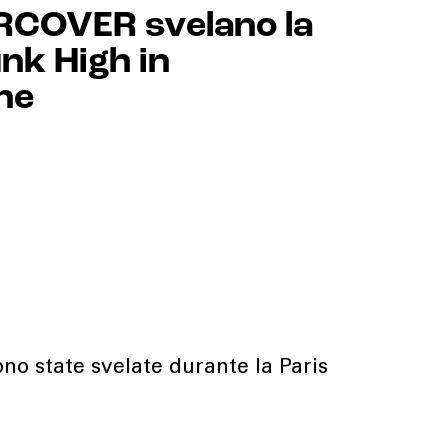
RCOVER svelano la
nk High in
ne
no state svelate durante la Paris