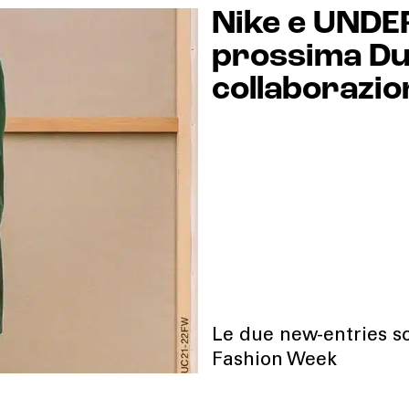
Nike e UNDE
prossima Du
collaborazio
Le due new-entries so
Fashion Week