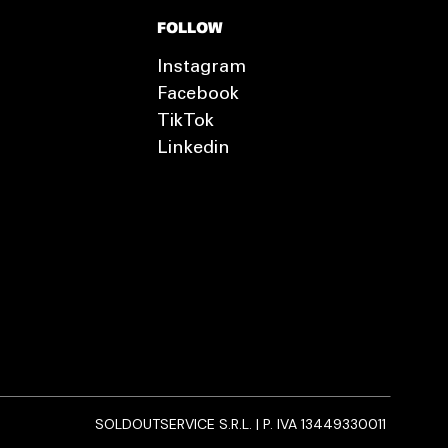
FOLLOW
Instagram
Facebook
TikTok
Linkedin
SOLDOUTSERVICE S.R.L. | P. IVA 13449330011