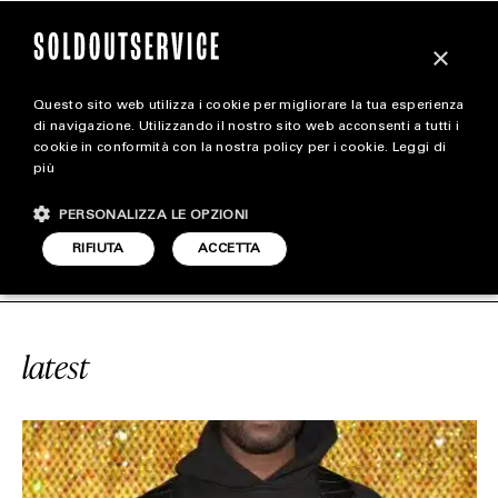
×
Questo sito web utilizza i cookie per migliorare la tua esperienza
magazine
di navigazione. Utilizzando il nostro sito web acconsenti a tutti i
cookie in conformità con la nostra policy per i cookie.
Leggi di
più
HOME
CARICA ALTRI
PERSONALIZZA LE OPZIONI
STYLE
#VAPOR STREET
SOLDOUTSERVIC
RIFIUTA
ACCETTA
FOOTWEAR
ACCESSORIES
latest