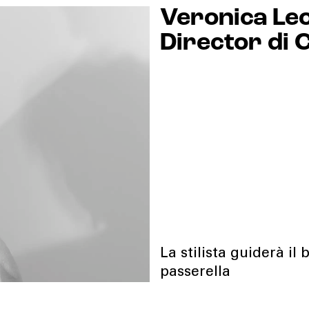
Veronica Leo
Director di C
La stilista guiderà il
passerella