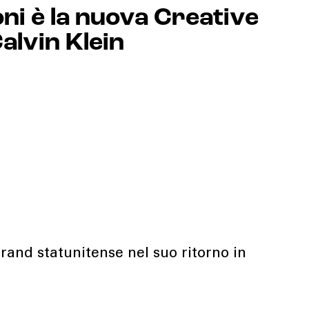
ni è la nuova Creative
alvin Klein
 brand statunitense nel suo ritorno in