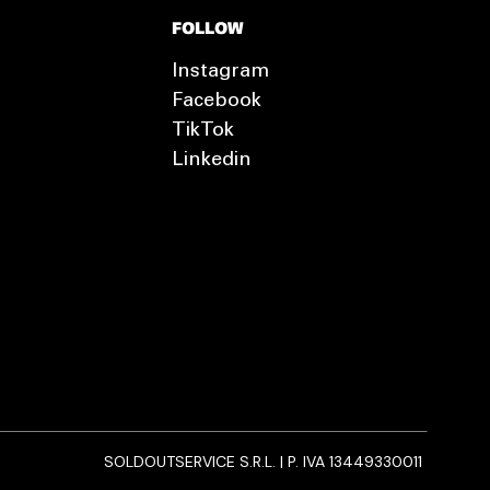
FOLLOW
Instagram
Facebook
TikTok
Linkedin
SOLDOUTSERVICE S.R.L. | P. IVA 13449330011