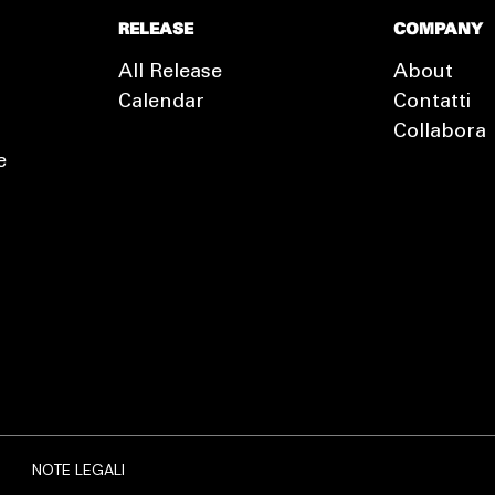
RELEASE
COMPANY
All Release
About
Calendar
Contatti
Collabora
e
EXTRA
RELEASE
NOTE LEGALI