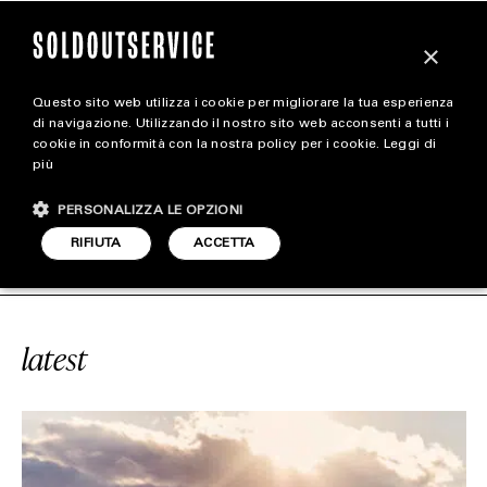
×
Questo sito web utilizza i cookie per migliorare la tua esperienza
magazine
di navigazione. Utilizzando il nostro sito web acconsenti a tutti i
cookie in conformità con la nostra policy per i cookie.
Leggi di
più
HOME
CARICA ALTRI
PERSONALIZZA LE OPZIONI
STYLE
VICE
#VICUÑA
SOLDOUTSERVICE
RIFIUTA
ACCETTA
FOOTWEAR
ACCESSORIES
latest