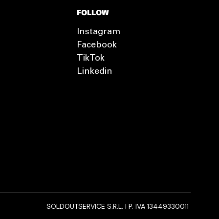
FOLLOW
Instagram
Facebook
TikTok
Linkedin
SOLDOUTSERVICE S.R.L. | P. IVA 13449330011