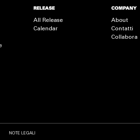
RELEASE
COMPANY
All Release
About
Calendar
Contatti
Collabora
e
EXTRA
RELEASE
NOTE LEGALI