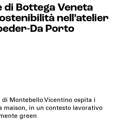
e di Bottega Veneta
stenibilità nell’atelier
roeder-Da Porto
di Montebello Vicentino ospita i
la maison, in un contesto lavorativo
amente green