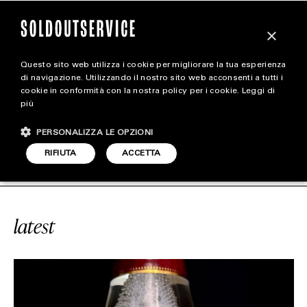
×
Questo sito web utilizza i cookie per migliorare la tua esperienza
magazine
di navigazione. Utilizzando il nostro sito web acconsenti a tutti i
cookie in conformità con la nostra policy per i cookie.
Leggi di
più
HOME
CARICA ALTRI
PERSONALIZZA LE OPZIONI
STYLE
ICE
#VRANKEN
SOLDOUTSERVICE
RIFIUTA
ACCETTA
FOOTWEAR
ACCESSORIES
latest