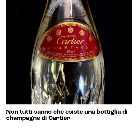
Non tutti sanno che esiste una bottiglia di
champagne di Cartier