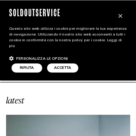
×
Questo sito web utilizza i cookie per migliorare la tua esperienza
magazine
di navigazione. Utilizzando il nostro sito web acconsenti a tutti i
cookie in conformità con la nostra policy per i cookie.
Leggi di
più
HOME
CARICA ALTRI
PERSONALIZZA LE OPZIONI
STYLE
CE
#XIAO ZHAN
SOLDOUTSERVIC
RIFIUTA
ACCETTA
FOOTWEAR
ACCESSORIES
latest