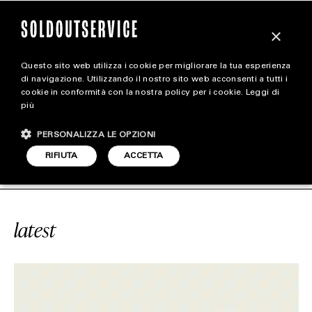
×
Questo sito web utilizza i cookie per migliorare la tua esperienza
magazine
di navigazione. Utilizzando il nostro sito web acconsenti a tutti i
cookie in conformità con la nostra policy per i cookie.
Leggi di
più
HOME
CARICA ALTRI
PERSONALIZZA LE OPZIONI
STYLE
E
#YEEZY QNTM
SOLDOUTSERVIC
RIFIUTA
ACCETTA
FOOTWEAR
ACCESSORIES
latest