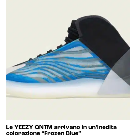
Le YEEZY QNTM arrivano in un’inedita
colorazione “Frozen Blue”