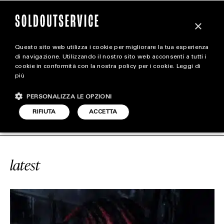
×
Questo sito web utilizza i cookie per migliorare la tua esperienza
magazine
di navigazione. Utilizzando il nostro sito web acconsenti a tutti i
cookie in conformità con la nostra policy per i cookie.
Leggi di
più
HOME
CARICA ALTRI
PERSONALIZZA LE OPZIONI
STYLE
#YOUNG SLASH
SOLDOUTSERVIC
RIFIUTA
ACCETTA
FOOTWEAR
ACCESSORIES
latest