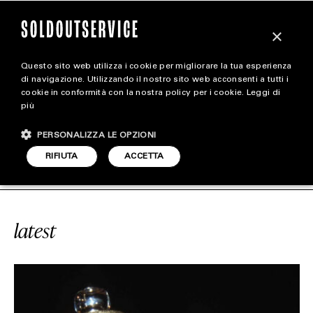
×
Questo sito web utilizza i cookie per migliorare la tua esperienza
magazine
di navigazione. Utilizzando il nostro sito web acconsenti a tutti i
cookie in conformità con la nostra policy per i cookie.
Leggi di
più
HOME
CARICA ALTRI
PERSONALIZZA LE OPZIONI
STYLE
ICE
#YVRESSE
SOLDOUTSERVICE
RIFIUTA
ACCETTA
FOOTWEAR
ACCESSORIES
latest