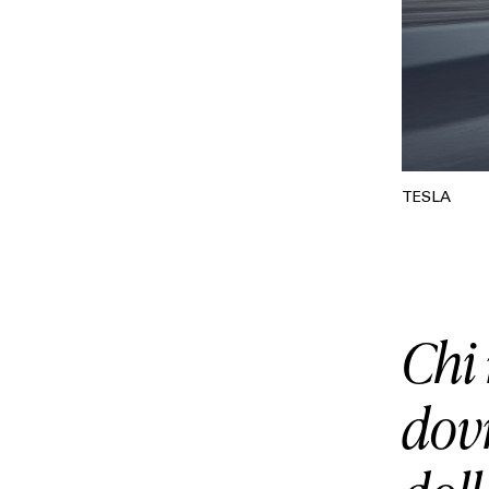
TESLA
Chi 
dov