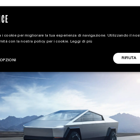
 i cookie per migliorare la tua esperienza di navigazione. Utilizzando il no
rmità con la nostra policy per i cookie.
Leggi di più
extra
RIFIUTA
OPZIONI
ALL EXTRA
CARICA ALTRI
ART & DESIGN
CINEMA
FOOD & BEVERAGE