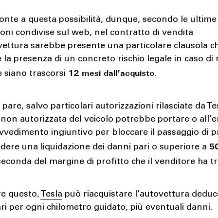
ronte a questa possibilità, dunque, secondo le ultime
ioni condivise sul web, nel contratto di vendita
vettura sarebbe presente una particolare clausola c
la presenza di un concreto rischio legale in caso di 
12 mesi dall’acquisto
 siano trascorsi
.
pare, salvo particolari autorizzazioni rilasciate da Tes
 non autorizzata del veicolo potrebbe portare o all’
vvedimento ingiuntivo per bloccare il passaggio di p
5
iedere una liquidazione dei danni pari o superiore a
 seconda del margine di profitto che il venditore ha tr
re questo,
Tesla
può riacquistare l’autovettura dedu
ari per ogni chilometro guidato, più eventuali danni.