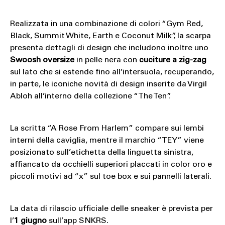
Realizzata in una combinazione di colori “Gym Red,
Black, Summit White, Earth e Coconut Milk”, la scarpa
presenta dettagli di design che includono inoltre uno
Swoosh oversize
in pelle nera con
cuciture a zig-zag
sul lato che si estende fino all’intersuola, recuperando,
in parte, le iconiche novità di design inserite da Virgil
Abloh all’interno della collezione “The Ten”.
La scritta “A Rose From Harlem” compare sui lembi
interni della caviglia, mentre il marchio “TEY” viene
posizionato sull’etichetta della linguetta sinistra,
affiancato da occhielli superiori placcati in color oro e
piccoli motivi ad “x” sul toe box e sui pannelli laterali.
La data di rilascio ufficiale delle sneaker è prevista per
l’
1 giugno
sull’app
SNKRS
.