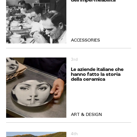
dell'impermeabilità
ACCESSORIES
3rd
Le aziende italiane che
hanno fatto la storia
della ceramica
ART & DESIGN
4th