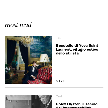
most read
1st
Il castello di Yves Saint
Laurent, rifugio estivo
dello stilista
STYLE
2nd
Rolex Oyster, il secolo