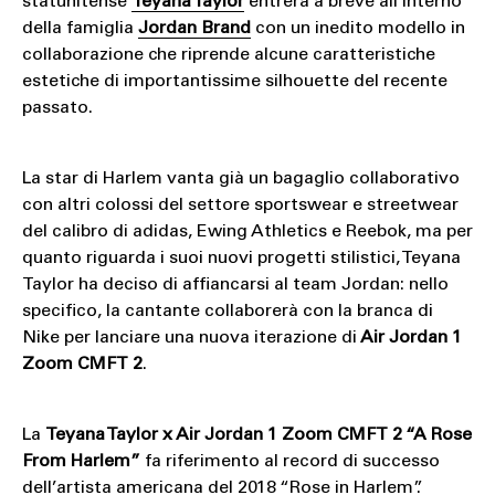
statunitense
Teyana Taylor
entrerà a breve all’interno
della famiglia
Jordan Brand
con un inedito modello in
collaborazione che riprende alcune caratteristiche
estetiche di importantissime silhouette del recente
passato.
La star di Harlem vanta già un bagaglio collaborativo
con altri colossi del settore sportswear e streetwear
del calibro di adidas, Ewing Athletics e Reebok, ma per
quanto riguarda i suoi nuovi progetti stilistici, Teyana
Taylor ha deciso di affiancarsi al team Jordan: nello
specifico, la cantante collaborerà con la branca di
Nike per lanciare una nuova iterazione di
Air Jordan 1
Zoom CMFT 2
.
La
Teyana Taylor x Air Jordan 1 Zoom CMFT 2 “A Rose
From Harlem”
fa riferimento al record di successo
dell’artista americana del 2018 “Rose in Harlem”.