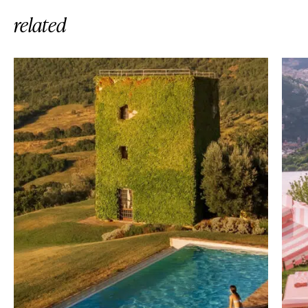
related