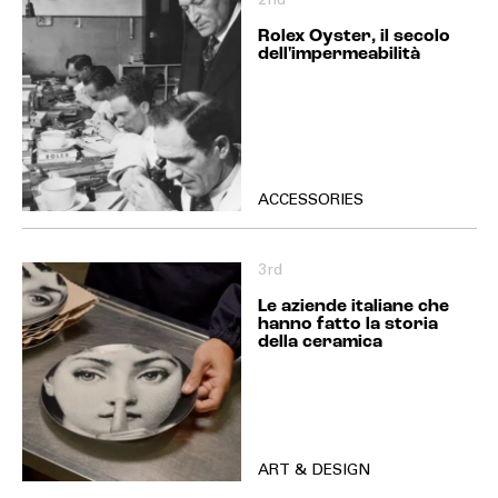
2nd
Rolex Oyster, il secolo
dell'impermeabilità
ACCESSORIES
3rd
Le aziende italiane che
hanno fatto la storia
della ceramica
ART & DESIGN