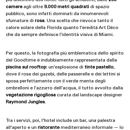
camere
agli oltre
9.000 metri quadrati
di spazio
pubblico, sono infatti dominati da innumerevoli
sfumature di
rosa
. Una scelta che rievoca tanto il
calore solare della Florida quanto l’eredità Art Déco
che da sempre definisce l’identità visiva di Miami.
Per questo, la fotografia più emblematica dello spirito
del Goodtime è indubbiamente rappresentata dalla
piscina sul rooftop
: un’esplosione di
tinte pastello
,
dove il rosa dei gazebi, delle passerelle e dei lettini si
sposa perfettamente con il verde menta degli
ombrelloni e l’azzurro dell’acqua, il tutto avvolto dalla
vegetazione rigogliosa
curata dal landscape designer
Raymond Jungles
.
Tra i servizi, poi, l’hotel include un bar, una palestra
all’aperto e un
ristorante
mediterraneo informale — lo