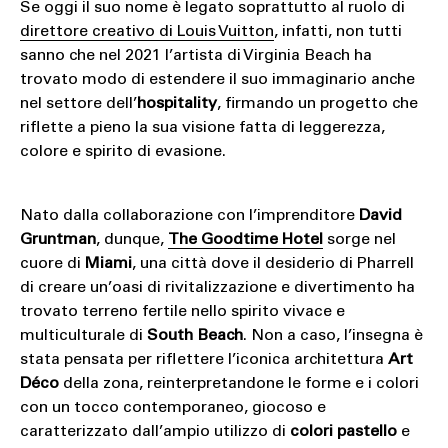
Se oggi il suo nome è legato soprattutto al ruolo di
direttore creativo di Louis Vuitton
, infatti, non tutti
sanno che nel 2021 l’artista di Virginia Beach ha
trovato modo di estendere il suo immaginario anche
nel settore dell’
hospitality
, firmando un progetto che
riflette a pieno la sua visione fatta di leggerezza,
colore e spirito di evasione.
Nato dalla collaborazione con l’imprenditore
David
Gruntman
, dunque,
The Goodtime Hotel
sorge nel
cuore di
Miami
, una città dove il desiderio di Pharrell
di creare un’oasi di rivitalizzazione e divertimento ha
trovato terreno fertile nello spirito vivace e
multiculturale di
South Beach
. Non a caso, l’insegna è
stata pensata per riflettere l’iconica architettura
Art
Déco
della zona, reinterpretandone le forme e i colori
con un tocco contemporaneo, giocoso e
caratterizzato dall’ampio utilizzo di
colori pastello
e