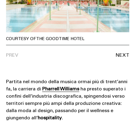
SOUND
SPORT
TECH
COURTESY OF THE GOODTIME HOTEL
TRAVEL
Partita nel mondo della musica ormai più di trent’anni
fa, la carriera di
Pharrell Williams
ha presto superato i
confini dell’industria discografica, spingendosi verso
territori sempre più ampi della produzione creativa:
dalla moda al design, passando per il wellness e
giungendo all’
hospitality
.