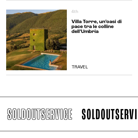
4th
Villa Torre, un’oasi di
pace tra le colline
dell’Umbria
TRAVEL
SOLDOUTSERVICE
SOLDOUTSERVICE