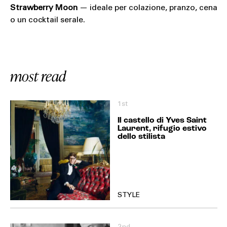
Strawberry Moon
— ideale per colazione, pranzo, cena
o un cocktail serale.
most read
1st
Il castello di Yves Saint
Laurent, rifugio estivo
dello stilista
STYLE