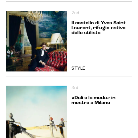
2nd
Il castello di Yves Saint
Laurent, rifugio estivo
dello stilista
STYLE
3rd
«Dalí e la moda» in
mostra a Milano