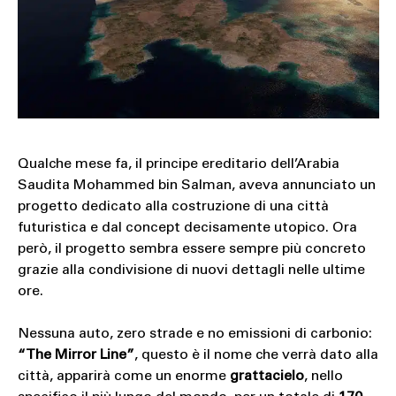
SOUND
SPORT
TECH
TRAVEL
Qualche mese fa, il principe ereditario dell’Arabia
Saudita Mohammed bin Salman, aveva annunciato un
progetto dedicato alla costruzione di una città
futuristica e dal concept decisamente utopico. Ora
però, il progetto sembra essere sempre più concreto
grazie alla condivisione di nuovi dettagli nelle ultime
ore.
Nessuna auto, zero strade e no emissioni di carbonio:
“The Mirror Line”
, questo è il nome che verrà dato alla
città, apparirà come un enorme
grattacielo
, nello