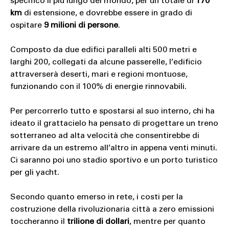
specifico il più lungo del mondo, per un totale di
170
km
di estensione, e dovrebbe essere in grado di
ospitare
9 milioni di persone
.
Composto da due edifici paralleli alti 500 metri e
larghi 200, collegati da alcune passerelle, l’edificio
attraverserà deserti, mari e regioni montuose,
funzionando con il 100% di energie rinnovabili.
Per percorrerlo tutto e spostarsi al suo interno, chi ha
ideato il grattacielo ha pensato di progettare un treno
sotterraneo ad alta velocità che consentirebbe di
arrivare da un estremo all’altro in appena venti minuti.
Ci saranno poi uno stadio sportivo e un porto turistico
per gli yacht.
Secondo quanto emerso in rete, i costi per la
costruzione della rivoluzionaria città a zero emissioni
toccheranno il
trilione di dollari
, mentre per quanto