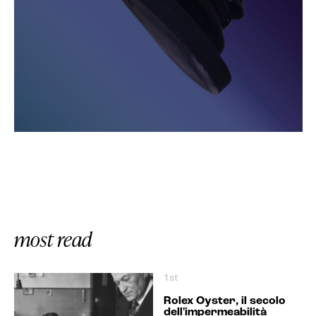
most read
1st
Rolex Oyster, il secolo
dell'impermeabilità