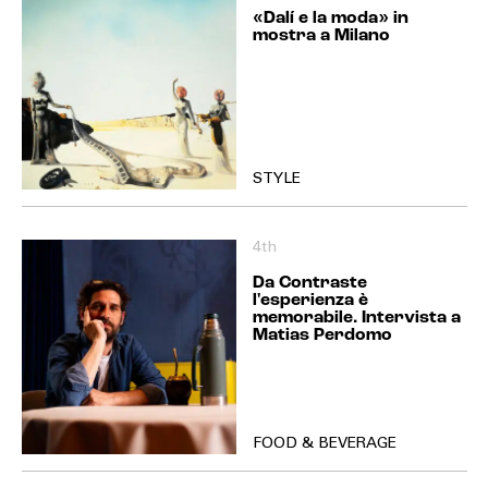
«Dalí e la moda» in
mostra a Milano
STYLE
4th
Da Contraste
l'esperienza è
memorabile. Intervista a
Matias Perdomo
FOOD & BEVERAGE