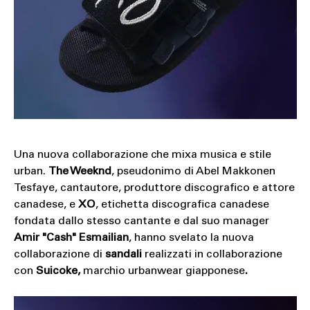
Una nuova collaborazione che mixa musica e stile
urban.
The Weeknd
, pseudonimo di Abel Makkonen
Tesfaye, cantautore, produttore discografico e attore
canadese, e
XO
, etichetta discografica canadese
fondata dallo stesso cantante e dal suo manager
Amir "Cash" Esmailian
, hanno svelato la nuova
collaborazione di
sandali
realizzati in collaborazione
con
Suicoke,
marchio urbanwear giapponese
.