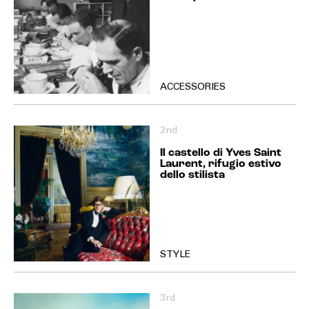
ACCESSORIES
2nd
Il castello di Yves Saint
Laurent, rifugio estivo
dello stilista
STYLE
3rd