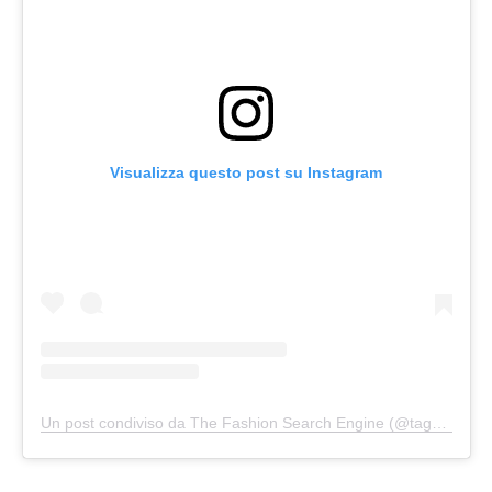
Visualizza questo post su Instagram
Un post condiviso da The Fashion Search Engine (@tagwalk)