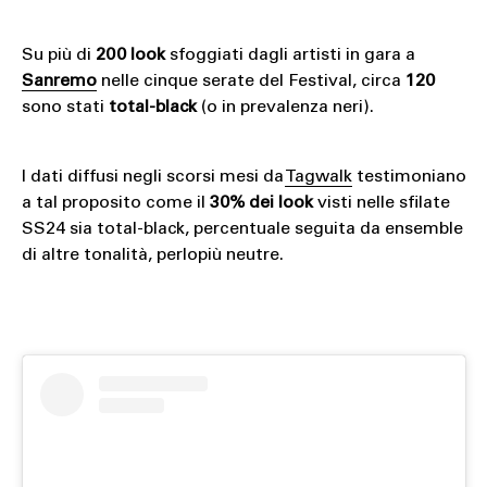
Su più di
200 look
sfoggiati dagli artisti in gara a
Sanremo
nelle cinque serate del Festival, circa
120
sono stati
total-black
(o in prevalenza neri).
I dati diffusi negli scorsi mesi da
Tagwalk
testimoniano
a tal proposito come il
30% dei look
visti nelle sfilate
SS24 sia total-black, percentuale seguita da ensemble
di altre tonalità, perlopiù neutre.