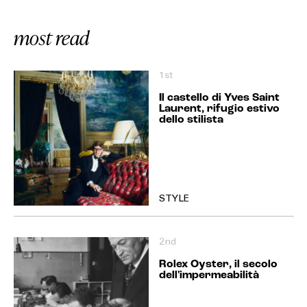
most read
1st
Il castello di Yves Saint
Laurent, rifugio estivo
dello stilista
STYLE
2nd
Rolex Oyster, il secolo
dell'impermeabilità