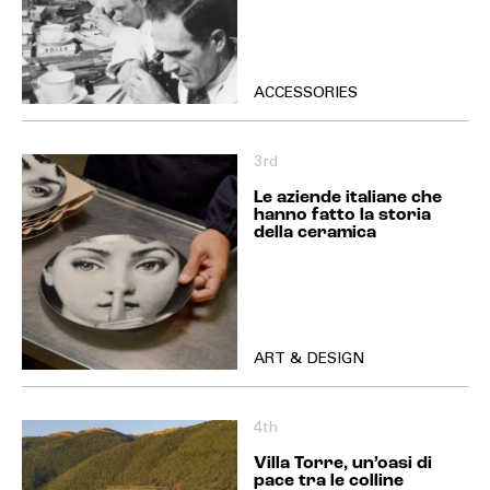
ACCESSORIES
3rd
Le aziende italiane che
hanno fatto la storia
della ceramica
ART & DESIGN
4th
Villa Torre, un’oasi di
pace tra le colline