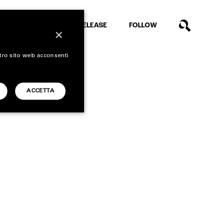
EXTRA
RELEASE
FOLLOW
×
stro sito web acconsenti
ACCETTA