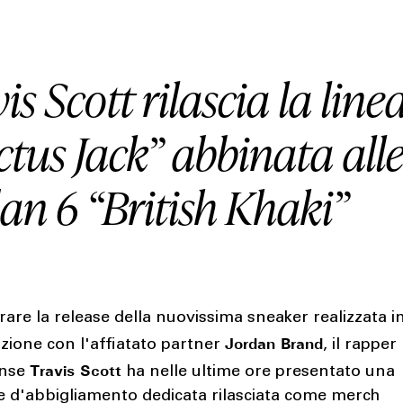
is Scott rilascia la line
tus Jack” abbinata alle
an 6 “British Khaki”
rare la release della nuovissima sneaker realizzata i
Jordan Brand
zione con l'affiatato partner
, il rapper
Travis Scott
ense
ha nelle ultime ore presentato una
e d'abbigliamento dedicata rilasciata come merch