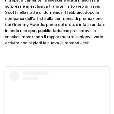
Più specificamente, la sneaker è stata rilasciata a
sorpresa e in esclusiva tramite il
sito web
di Travis
Scott nella notte di domenica 4 febbraio, dopo la
comparsa dell’artista alla cerimonia di premiazione
dei Grammy Awards: prima del drop, è infatti andato
in onda uno
spot pubblicitario
che presentava la
sneaker, mostrando il rapper mentre svolgeva varie
attività con ai piedi la nuova Jumpman Jack.