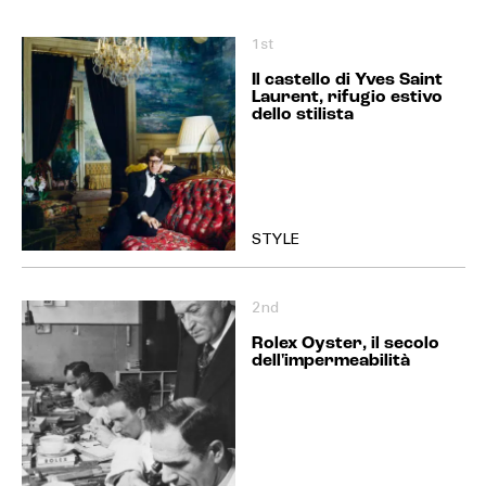
1st
Il castello di Yves Saint
Laurent, rifugio estivo
dello stilista
STYLE
2nd
Rolex Oyster, il secolo
dell'impermeabilità