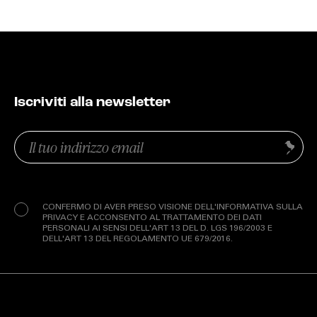
Iscriviti alla newsletter
Email
Invia
(Obbligatorio)
Privacy
(Obbligatorio)
CONFERMO DI AVER PRESO VISIONE DELL'INFORMATIVA SULLA
PRIVACY E ACCONSENTO AL TRATTAMENTO DEI DATI
PERSONALI AI SENSI DELL'ART 13 DEL D. LGS 196/2003 E
DELL'ART 13 DEL REGOLAMENTO UE 679/2016.