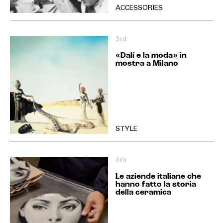
ACCESSORIES
3rd
«Dalí e la moda» in
mostra a Milano
STYLE
4th
Le aziende italiane che
hanno fatto la storia
della ceramica