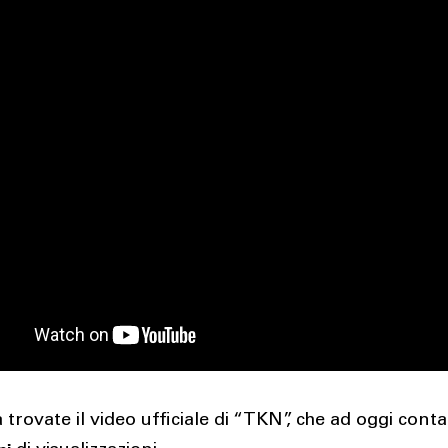
 trovate il video ufficiale di “TKN”, che ad oggi conta
ni