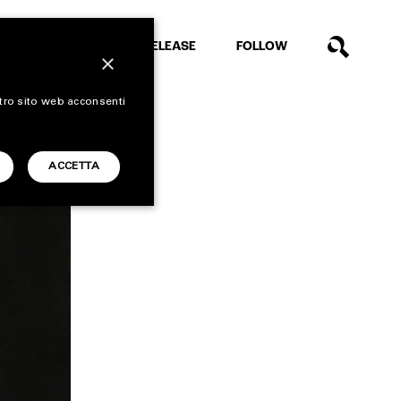
EXTRA
RELEASE
FOLLOW
×
stro sito web acconsenti
ACCETTA