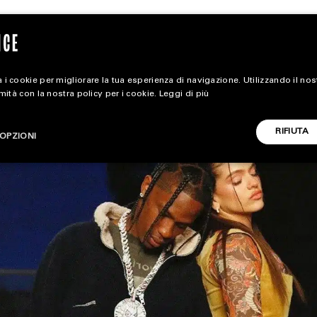
 i cookie per migliorare la tua esperienza di navigazione. Utilizzando il no
rmità con la nostra policy per i cookie.
Leggi di più
extra
RIFIUTA
OPZIONI
ALL EXTRA
CARICA ALTRI
ART & DESIGN
CINEMA
FOOD & BEVERAGE