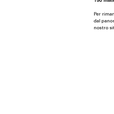
Per riman
dal pano
nostro si