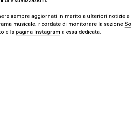
di visualizzazioni.
ere sempre aggiornati in merito a ulteriori notizie e 
rama musicale, ricordate di monitorare la sezione
S
to e la
pagina Instagram
a essa dedicata.