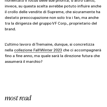
riorientato il focus delle sue priorità; d’altro canto,
invece, su questa scelta avrebbe potuto influire anche
il crollo delle vendite di Supreme, che sicuramente ha
destato preoccupazione non solo tra i fan, ma anche
tra la dirigenza del gruppo VF Corp., proprietario del
brand.
L’ultimo lavoro di Tremaine, dunque, si concretizza
nella
collezione Fall\Winter 2023
che ci accompagnerà
fino a fine anno, ma quale sarà la direzione futura che
assumerà il marchio?
most read