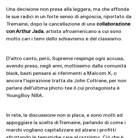
Una decisione non presa alla leggera, ma che affonda
le sue radici in un forte senso di angoscia, riportato da
Tremaine, dopo la cancellazione di una
collaborazione
con Arthur Jada
, artista afroamericano a cui sono
molto cari i temi dello schiavismo e del classismo.
D’altro canto, però, Supreme respinge ogni accusa,
avendo preso, negli anni, moltissimo dalla comunità
black, basti pensare ai riferimenti a Malcom X, o
ancora l’ispirazione tratta da John Coltrane, per non
parlare dell’ultima photo-tee il cui protagonista è
YoungBoy NBA.
In rete, la discussione non si placa, e sono molti ad
appoggiare la scelta di Tremaine, parlando di come i
marchi vogliano capitalizzare ed alzare i profitti
sfruttando le tematiche care al razzismo. Ciò che è