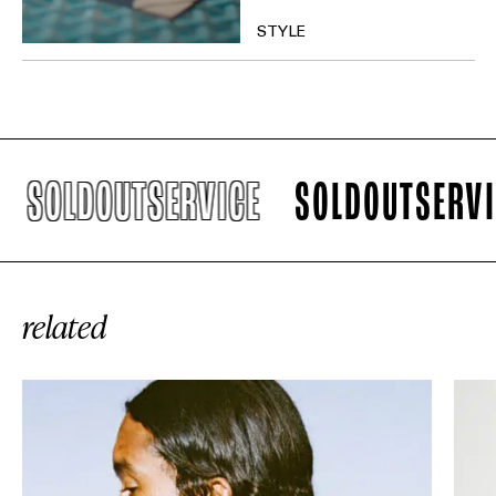
STYLE
SOLDOUTSERVICE
SOLDOUTSERVIC
related