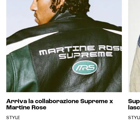
Arriva la collaborazione Supreme x
Sup
Martine Rose
lasc
STYLE
STYL