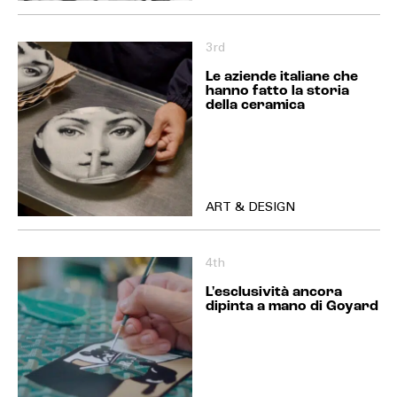
3rd
Le aziende italiane che
hanno fatto la storia
della ceramica
ART & DESIGN
4th
L'esclusività ancora
dipinta a mano di Goyard