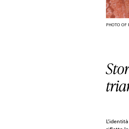
PHOTO OF
Stor
tri
L’identità