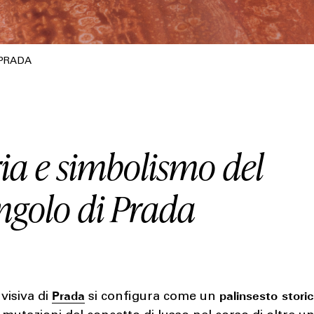
 PRADA
ia e simbolismo del
angolo di Prada
Prada
palinsesto stori
 visiva di
si configura come un