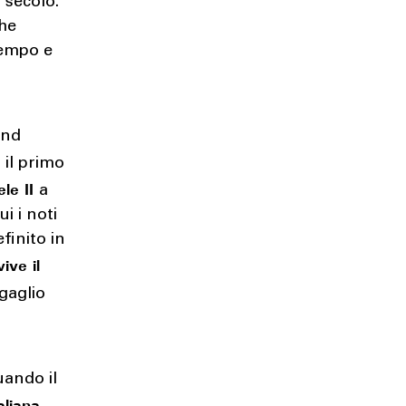
n secolo.
che
tempo e
and
il primo
ele II
a
i i noti
efinito in
ive il
gaglio
uando il
aliana