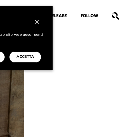
EXTRA
RELEASE
FOLLOW
×
stro sito web acconsenti
ACCETTA