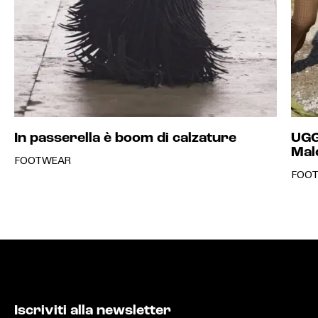
In passerella è boom di calzature
UGG
Mal
FOOTWEAR
FOO
Iscriviti alla newsletter