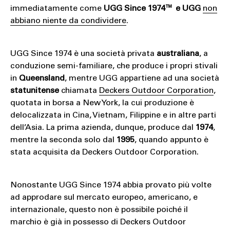
immediatamente come
UGG Since 1974™ e UGG
non
abbiano niente da condividere
.
UGG Since 1974 è una società privata
australiana
, a
conduzione semi-familiare, che produce i propri stivali
in
Queensland
, mentre UGG appartiene ad una società
statunitense
chiamata
Deckers Outdoor Corporation
,
quotata in borsa a New York, la cui produzione è
delocalizzata in Cina, Vietnam, Filippine e in altre parti
dell’Asia. La prima azienda, dunque, produce dal
1974
,
mentre la seconda solo dal
1995
, quando appunto è
stata acquisita da Deckers Outdoor Corporation.
Nonostante UGG Since 1974 abbia provato più volte
ad approdare sul mercato europeo, americano, e
internazionale, questo non è possibile poiché il
marchio è già in possesso di Deckers Outdoor