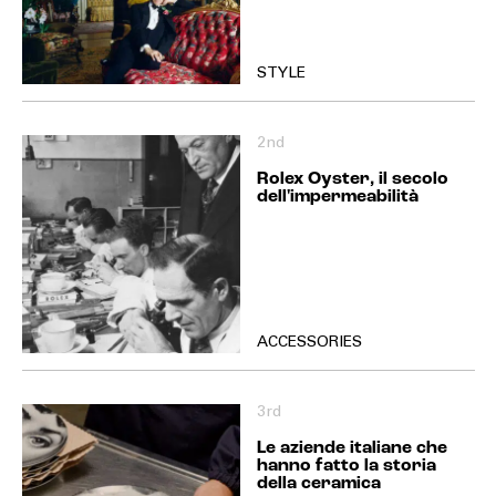
STYLE
2nd
Rolex Oyster, il secolo
dell'impermeabilità
ACCESSORIES
3rd
Le aziende italiane che
hanno fatto la storia
della ceramica