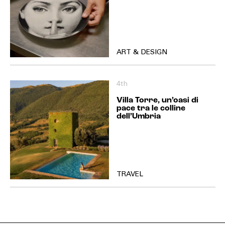
ART & DESIGN
4th
Villa Torre, un’oasi di
pace tra le colline
dell’Umbria
TRAVEL