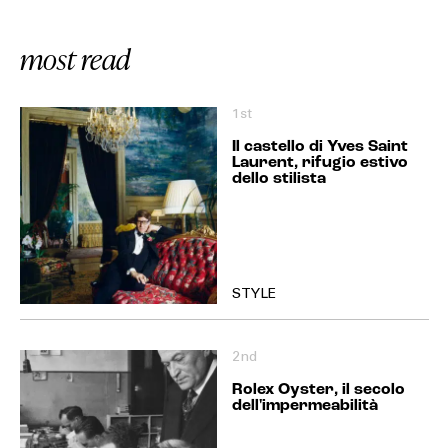
most read
1st
Il castello di Yves Saint
Laurent, rifugio estivo
dello stilista
STYLE
2nd
Rolex Oyster, il secolo
dell'impermeabilità