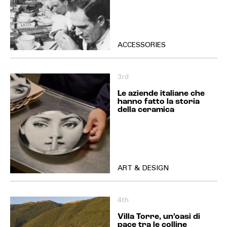
ACCESSORIES
3rd
Le aziende italiane che
hanno fatto la storia
della ceramica
ART & DESIGN
4th
Villa Torre, un’oasi di
pace tra le colline